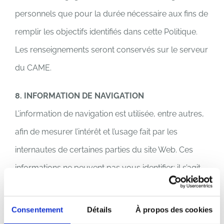
personnels que pour la durée nécessaire aux fins de
remplir les objectifs identifiés dans cette Politique.
Les renseignements seront conservés sur le serveur
du CAME.
8. INFORMATION DE NAVIGATION
L’information de navigation est utilisée, entre autres,
afin de mesurer l’intérêt et l’usage fait par les
internautes de certaines parties du site Web. Ces
informations ne peuvent pas vous identifier; il s’agit
plutôt de données statistiques quant à la durée de la
visite, les pages consultées, l’ordre dans lequel les
Consentement
Détails
À propos des cookies
pages ont été visitées, etc.