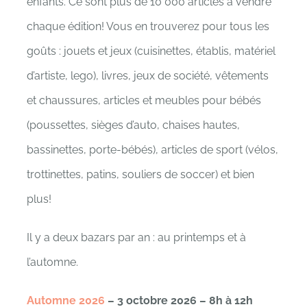
enfants. Ce sont plus de 10 000 articles à vendre
chaque édition! Vous en trouverez pour tous les
goûts : jouets et jeux (cuisinettes, établis, matériel
d’artiste, lego), livres, jeux de société, vêtements
et chaussures, articles et meubles pour bébés
(poussettes, sièges d’auto, chaises hautes,
bassinettes, porte-bébés), articles de sport (vélos,
trottinettes, patins, souliers de soccer) et bien
plus!
Il y a deux bazars par an : au printemps et à
l’automne.
Automne 2026
– 3 octobre 2026 – 8h à 12h