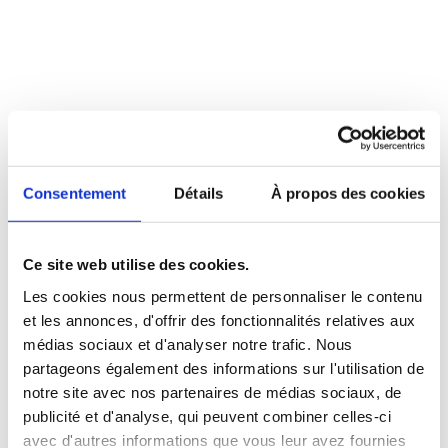
NOUS JOINDRE
ESPACE MEMBRE
Consentement
Détails
À propos des cookies
Ce site web utilise des cookies.
Les cookies nous permettent de personnaliser le contenu
et les annonces, d'offrir des fonctionnalités relatives aux
Centre communautaire de
médias sociaux et d'analyser notre trafic. Nous
partageons également des informations sur l'utilisation de
Saint-Bruno-de-Montarville
notre site avec nos partenaires de médias sociaux, de
publicité et d'analyse, qui peuvent combiner celles-ci
53, ch. de la Rabastalière Est
avec d'autres informations que vous leur avez fournies