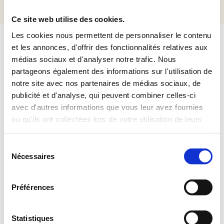
Ce site web utilise des cookies.
Les cookies nous permettent de personnaliser le contenu
et les annonces, d'offrir des fonctionnalités relatives aux
médias sociaux et d'analyser notre trafic. Nous
partageons également des informations sur l'utilisation de
notre site avec nos partenaires de médias sociaux, de
publicité et d'analyse, qui peuvent combiner celles-ci
avec d'autres informations que vous leur avez fournies
ou qu'ils ont collectées lors de votre utilisation de leurs
services.
Sélection
Nécessaires
du
Centre communautaire de
consentement
Saint-Bruno-de-Montarville
Préférences
53, ch. de la Rabastalière Est
Statistiques