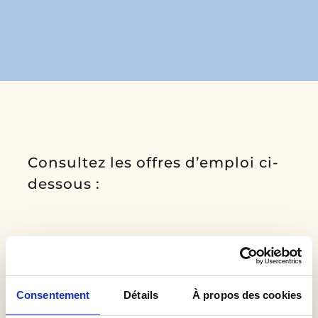
NOUS JOINDRE
ESPACE MEMBRE
Consultez les offres d’emploi ci-
dessous :
Intervenant(e) famille
Consentement
Détails
À propos des cookies