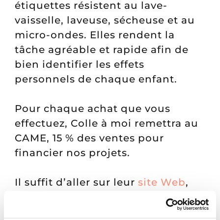
étiquettes résistent au lave-
vaisselle, laveuse, sécheuse et au
micro-ondes. Elles rendent la
tâche agréable et rapide afin de
bien identifier les effets
personnels de chaque enfant.
Pour chaque achat que vous
effectuez, Colle à moi remettra au
CAME, 15 % des ventes pour
financier nos projets.
Il suffit d’aller sur leur
site Web
,
chercher
Centre d’animation
mère-enfant
et magasiner! Si