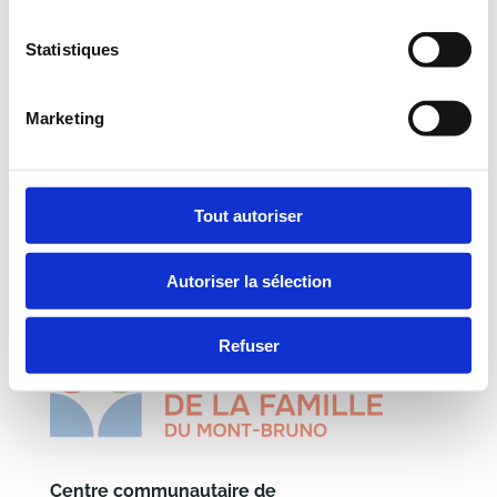
maintenant.
Statistiques
JE COMMANDE
Marketing
Tout autoriser
Autoriser la sélection
Refuser
Centre communautaire de