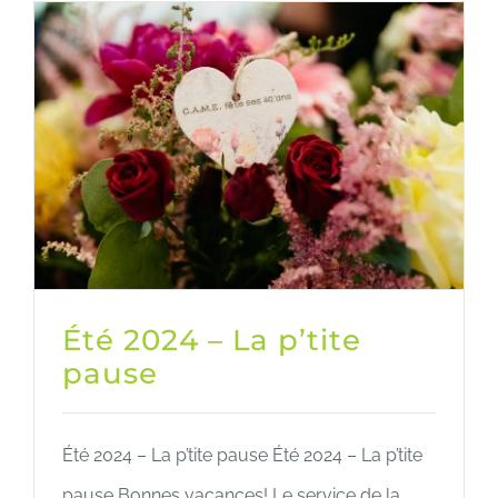
Été 2024 – La p’tite
pause
Été 2024 – La p’tite pause Été 2024 – La p’tite
pause Bonnes vacances! Le service de la