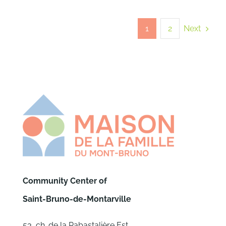
Next
1
2
Community Center of
Saint-Bruno-de-Montarville
53, ch. de la Rabastalière Est