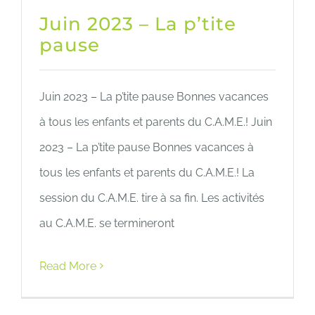
Juin 2023 – La p’tite
pause
Juin 2023 – La p’tite pause Bonnes vacances
à tous les enfants et parents du C.A.M.E.! Juin
2023 – La p’tite pause Bonnes vacances à
tous les enfants et parents du C.A.M.E.! La
session du C.A.M.E. tire à sa fin. Les activités
au C.A.M.E. se termineront
Read More