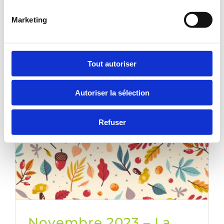
Marketing
Read More
Tout autoriser
Autoriser la sélection
Refuser
Novembre 2023 – La